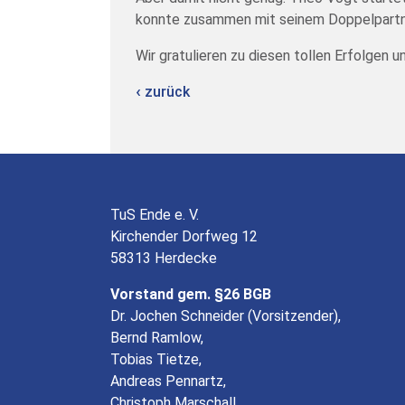
konnte zusammen mit seinem Doppelpartn
Wir gratulieren zu diesen tollen Erfolgen 
zurück
TuS Ende e. V.
Kirchender Dorfweg 12
58313 Herdecke
Vorstand gem. §26 BGB
Dr. Jochen Schneider (Vorsitzender),
Bernd Ramlow,
Tobias Tietze,
Andreas Pennartz,
Christoph Marschall