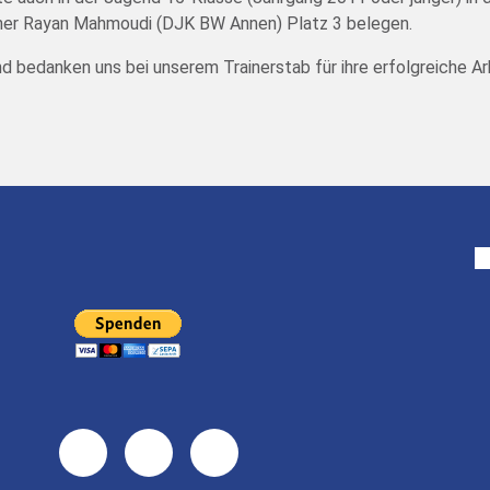
er Rayan Mahmoudi (DJK BW Annen) Platz 3 belegen.
und bedanken uns bei unserem Trainerstab für ihre erfolgreiche A