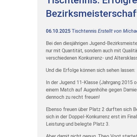
Tischtennis: Erfolgr
Bezirksmeisterschaf
06.10.2025
Tischtennis
Erstellt von
Micha
Bei den diesjährigen Jugend-Bezirksmeist
nur mit Quantität, sondern auch mit Qualit
verschiedenen Konkurrenz- und Altersklas
Und die Erfolge können sich sehen lassen:
In der Jugend 11-Klasse (Jahrgang 2015 od
einem Match auf Augenhöhe gegen Damien 
dennoch zu recht freuen!
Ebenso freuen über Platz 2 durften sich 
sich in der Doppel-Konkurrenz erst im Fin
Leistung und belegte Platz 3.
Aber damit nicht genug. Theo Vogt startet