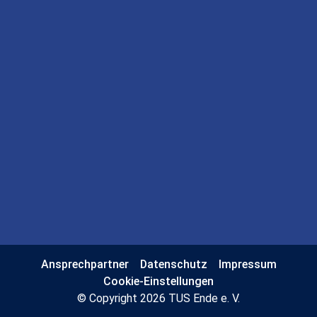
Ansprechpartner
Datenschutz
Impressum
Cookie-Einstellungen
© Copyright 2026 TUS Ende e. V.