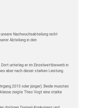
e unsere Nachwuchsabteilung nicht
serer Abteilung in den
 Dort unterlag er im Einzelwettbewerb in
eo aber nach dieser starken Leistung
hrgang 2013 oder jünger). Beide mussten
rsklasse zeigte Theo Vogt eine starke
 der dortigen Doppel-Konkurrenz und