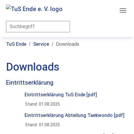
Skip to main content
You are here:
TuS Ende
Service
Downloads
Downloads
Eintrittserklärung
Eintrittserklärung TuS Ende [pdf]
Stand: 01.08.2025
Eintrittserklärung Abteilung Taekwondo [pdf]
Stand: 01.08.2025