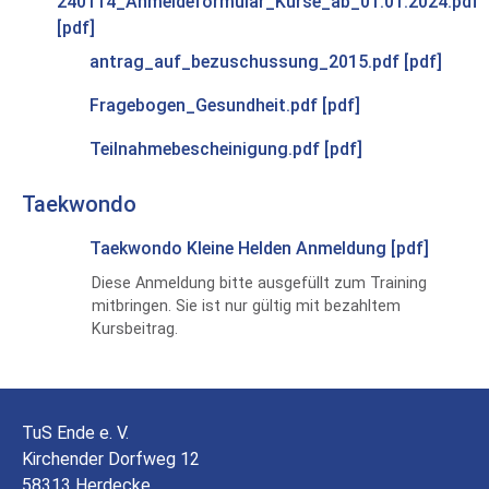
240114_Anmeldeformular_Kurse_ab_01.01.2024.pdf
[pdf]
antrag_auf_bezuschussung_2015.pdf [pdf]
Fragebogen_Gesundheit.pdf [pdf]
Teilnahmebescheinigung.pdf [pdf]
Taekwondo
Taekwondo Kleine Helden Anmeldung [pdf]
Diese Anmeldung bitte ausgefüllt zum Training
mitbringen. Sie ist nur gültig mit bezahltem
Kursbeitrag.
TuS Ende e. V.
Kirchender Dorfweg 12
58313 Herdecke