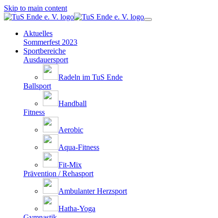
Skip to main content
Aktuelles
Sommerfest 2023
Sportbereiche
Ausdauersport
Radeln im TuS Ende
Ballsport
Handball
Fitness
Aerobic
Aqua-Fitness
Fit-Mix
Prävention / Rehasport
Ambulanter Herzsport
Hatha-Yoga
Gymnastik