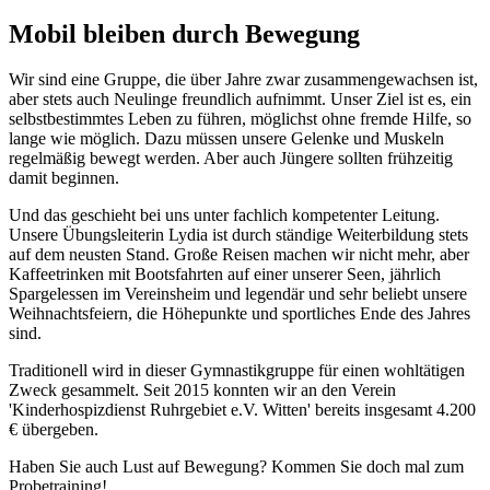
Mobil bleiben durch Bewegung
Wir sind eine Gruppe, die über Jahre zwar zusammengewachsen ist,
aber stets auch Neulinge freundlich aufnimmt. Unser Ziel ist es, ein
selbstbestimmtes Leben zu führen, möglichst ohne fremde Hilfe, so
lange wie möglich. Dazu müssen unsere Gelenke und Muskeln
regelmäßig bewegt werden. Aber auch Jüngere sollten frühzeitig
damit beginnen.
Und das geschieht bei uns unter fachlich kompetenter Leitung.
Unsere Übungsleiterin Lydia ist durch ständige Weiterbildung stets
auf dem neusten Stand. Große Reisen machen wir nicht mehr, aber
Kaffeetrinken mit Bootsfahrten auf einer unserer Seen, jährlich
Spargelessen im Vereinsheim und legendär und sehr beliebt unsere
Weihnachtsfeiern, die Höhepunkte und sportliches Ende des Jahres
sind.
Traditionell wird in dieser Gymnastikgruppe für einen wohltätigen
Zweck gesammelt. Seit 2015 konnten wir an den Verein
'Kinderhospizdienst Ruhrgebiet e.V. Witten' bereits insgesamt 4.200
€ übergeben.
Haben Sie auch Lust auf Bewegung? Kommen Sie doch mal zum
Probetraining!