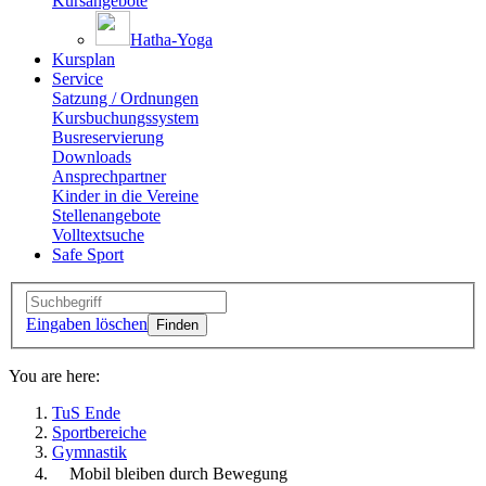
Kursangebote
Hatha-Yoga
Kursplan
Service
Satzung / Ordnungen
Kursbuchungssystem
Busreservierung
Downloads
Ansprechpartner
Kinder in die Vereine
Stellenangebote
Volltextsuche
Safe Sport
Eingaben löschen
You are here:
TuS Ende
Sportbereiche
Gymnastik
Mobil bleiben durch Bewegung