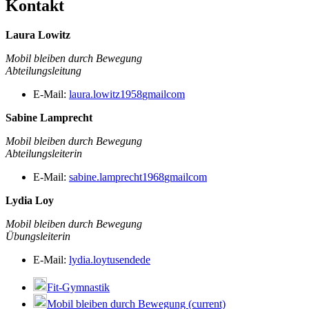
Kontakt
Laura Lowitz
Mobil bleiben durch Bewegung
Abteilungsleitung
E-Mail:
laura.lowitz1958
gmail
com
Sabine Lamprecht
Mobil bleiben durch Bewegung
Abteilungsleiterin
E-Mail:
sabine.lamprecht1968
gmail
com
Lydia Loy
Mobil bleiben durch Bewegung
Übungsleiterin
E-Mail:
lydia.loy
tusende
de
Fit-Gymnastik
Mobil bleiben durch Bewegung
(current)