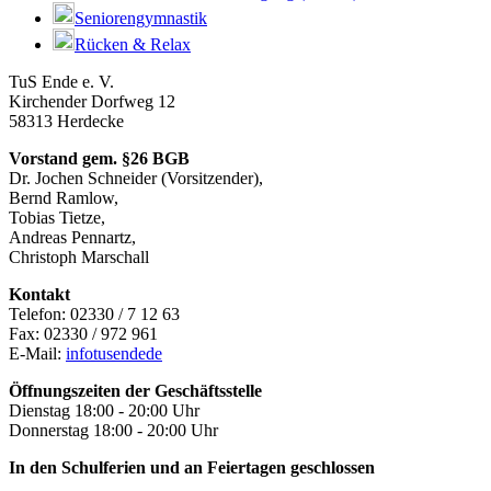
Seniorengymnastik
Rücken & Relax
TuS Ende e. V.
Kirchender Dorfweg 12
58313 Herdecke
Vorstand gem. §26 BGB
Dr. Jochen Schneider (Vorsitzender),
Bernd Ramlow,
Tobias Tietze,
Andreas Pennartz,
Christoph Marschall
Kontakt
Telefon: 02330 / 7 12 63
Fax: 02330 / 972 961
E-Mail:
info
tusende
de
Öffnungszeiten der Geschäftsstelle
Dienstag 18:00 - 20:00 Uhr
Donnerstag 18:00 - 20:00 Uhr
In den Schulferien und an Feiertagen geschlossen