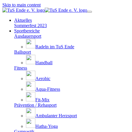
Skip to main content
Aktuelles
Sommerfest 2023
Sportbereiche
Ausdauersport
Radeln im TuS Ende
Ballsport
Handball
Fitness
Aerobic
Aqua-Fitness
Fit-Mix
Prävention / Rehasport
Ambulanter Herzsport
Hatha-Yoga
Gymnastik