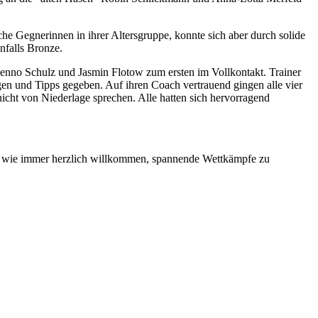
che Gegnerinnen in ihrer Altersgruppe, konnte sich aber durch solide
nfalls Bronze.
Benno Schulz und Jasmin Flotow zum ersten im Vollkontakt. Trainer
gen und Tipps gegeben. Auf ihren Coach vertrauend gingen alle vier
icht von Niederlage sprechen. Alle hatten sich hervorragend
nd wie immer herzlich willkommen, spannende Wettkämpfe zu