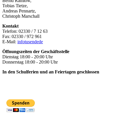
Bernd Ramlow,
Tobias Tietze,
Andreas Pennartz,
Christoph Marschall
Kontakt
Telefon: 02330 / 7 12 63
Fax: 02330 / 972 961
E-Mail:
info
tusende
de
Öffnungszeiten der Geschäftsstelle
Dienstag 18:00 - 20:00 Uhr
Donnerstag 18:00 - 20:00 Uhr
In den Schulferien und an Feiertagen geschlossen