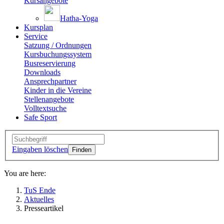
Kursangebote
Hatha-Yoga
Kursplan
Service
Satzung / Ordnungen
Kursbuchungssystem
Busreservierung
Downloads
Ansprechpartner
Kinder in die Vereine
Stellenangebote
Volltextsuche
Safe Sport
Eingaben löschen
You are here:
TuS Ende
Aktuelles
Presseartikel