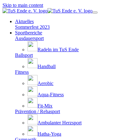
Skip to main content
Aktuelles
Sommerfest 2023
Sportbereiche
Ausdauersport
Radeln im TuS Ende
Ballsport
Handball
Fitness
Aerobic
Aqua-Fitness
Fit-Mix
Prävention / Rehasport
Ambulanter Herzsport
Hatha-Yoga
Gymnastik