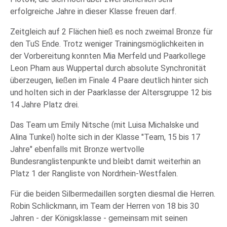
erfolgreiche Jahre in dieser Klasse freuen darf.
Zeitgleich auf 2 Flächen hieß es noch zweimal Bronze für
den TuS Ende. Trotz weniger Trainingsmöglichkeiten in
der Vorbereitung konnten Mia Merfeld und Paarkollege
Leon Pham aus Wuppertal durch absolute Synchronität
überzeugen, ließen im Finale 4 Paare deutlich hinter sich
und holten sich in der Paarklasse der Altersgruppe 12 bis
14 Jahre Platz drei.
Das Team um Emily Nitsche (mit Luisa Michalske und
Alina Tunkel) holte sich in der Klasse "Team, 15 bis 17
Jahre" ebenfalls mit Bronze wertvolle
Bundesranglistenpunkte und bleibt damit weiterhin an
Platz 1 der Rangliste von Nordrhein-Westfalen.
Für die beiden Silbermedaillen sorgten diesmal die Herren.
Robin Schlickmann, im Team der Herren von 18 bis 30
Jahren - der Königsklasse - gemeinsam mit seinen