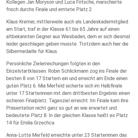
Kollegen Jan Moryson und Luca Fritsche, marschierte
frisch durchs Finale und erntete Platz 2.
Klaus Kremer, mittlerweile auch als Landeskadermitglied
am Start, traf in der Klasse 61 bis 65 Jahre auf einen
altbekannten Gegner aus Wiesbaden, dem er sich diesmal
leider geschlagen geben musste. Trotzdem auch hier die
Silbermedaille für Klaus.
Persönliche Zielerreichungen folgten in den
Einzelstartklassen. Robin Schlickmann zog ins Finale der
besten 8 von 17 Startern ein und erreicht am Ende einen
guten Platz 6. Mia Merfeld sicherte sich im Halbfinale
unter 17 Starterinnen mit dem drittbesten Ergebnis einen
sicheren Finalplatz. Tagesziel erreicht. Im Finale kam ihre
Präsentation nicht ganz so gut an wie erwartet und
bedeutete Platz 8. In der gleichen Klasse heißt es Platz
14 für Emilia Grzechca.
Anna-Lotta Merfeld erreichte unter 23 Starterinnen das