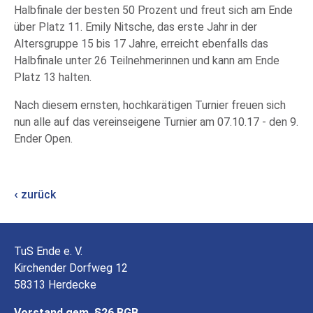
Halbfinale der besten 50 Prozent und freut sich am Ende
über Platz 11. Emily Nitsche, das erste Jahr in der
Altersgruppe 15 bis 17 Jahre, erreicht ebenfalls das
Halbfinale unter 26 Teilnehmerinnen und kann am Ende
Platz 13 halten.
Nach diesem ernsten, hochkarätigen Turnier freuen sich
nun alle auf das vereinseigene Turnier am 07.10.17 - den 9.
Ender Open.
zurück
TuS Ende e. V.
Kirchender Dorfweg 12
58313 Herdecke
Vorstand gem. §26 BGB