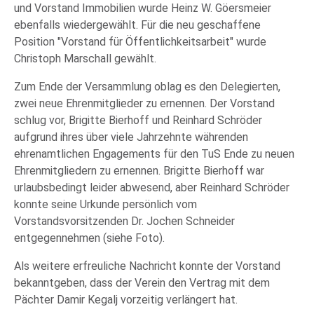
und Vorstand Immobilien wurde Heinz W. Göersmeier
ebenfalls wiedergewählt. Für die neu geschaffene
Position "Vorstand für Öffentlichkeitsarbeit" wurde
Christoph Marschall gewählt.
Zum Ende der Versammlung oblag es den Delegierten,
zwei neue Ehrenmitglieder zu ernennen. Der Vorstand
schlug vor, Brigitte Bierhoff und Reinhard Schröder
aufgrund ihres über viele Jahrzehnte währenden
ehrenamtlichen Engagements für den TuS Ende zu neuen
Ehrenmitgliedern zu ernennen. Brigitte Bierhoff war
urlaubsbedingt leider abwesend, aber Reinhard Schröder
konnte seine Urkunde persönlich vom
Vorstandsvorsitzenden Dr. Jochen Schneider
entgegennehmen (siehe Foto).
Als weitere erfreuliche Nachricht konnte der Vorstand
bekanntgeben, dass der Verein den Vertrag mit dem
Pächter Damir Kegalj vorzeitig verlängert hat.