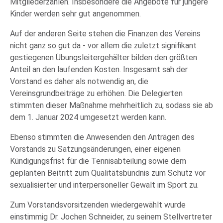
Mitgliederzahlen. Insbesondere die Angebote für jüngere
Kinder werden sehr gut angenommen.
Auf der anderen Seite stehen die Finanzen des Vereins
nicht ganz so gut da - vor allem die zuletzt signifikant
gestiegenen Übungsleitergehälter bilden den größten
Anteil an den laufenden Kosten. Insgesamt sah der
Vorstand es daher als notwendig an, die
Vereinsgrundbeiträge zu erhöhen. Die Delegierten
stimmten dieser Maßnahme mehrheitlich zu, sodass sie ab
dem 1. Januar 2024 umgesetzt werden kann.
Ebenso stimmten die Anwesenden den Anträgen des
Vorstands zu Satzungsänderungen, einer eigenen
Kündigungsfrist für die Tennisabteilung sowie dem
geplanten Beitritt zum Qualitätsbündnis zum Schutz vor
sexualisierter und interpersoneller Gewalt im Sport zu.
Zum Vorstandsvorsitzenden wiedergewählt wurde
einstimmig Dr. Jochen Schneider, zu seinem Stellvertreter