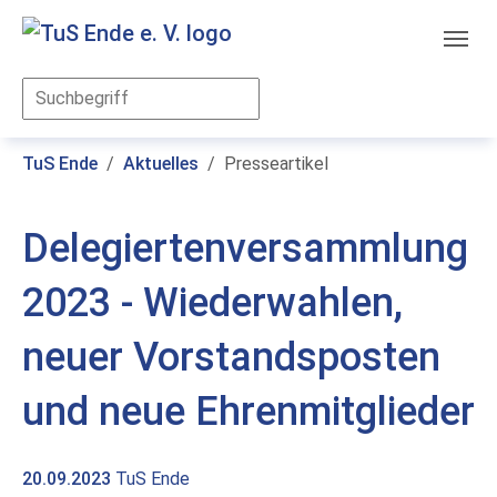
Skip to main content
You are here:
TuS Ende
Aktuelles
Presseartikel
Delegiertenversammlung
2023 - Wiederwahlen,
neuer Vorstandsposten
und neue Ehrenmitglieder
20.09.2023
TuS Ende