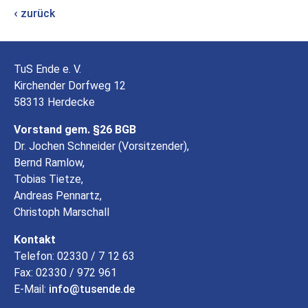
zurück
TuS Ende e. V.
Kirchender Dorfweg 12
58313 Herdecke
Vorstand gem. §26 BGB
Dr. Jochen Schneider (Vorsitzender),
Bernd Ramlow,
Tobias Tietze,
Andreas Pennartz,
Christoph Marschall
Kontakt
Telefon: 02330 / 7 12 63
Fax: 02330 / 972 961
E-Mail:
info
tusende
de