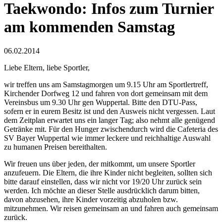
Taekwondo: Infos zum Turnier
am kommenden Samstag
06.02.2014
Liebe Eltern, liebe Sportler,
wir treffen uns am Samstagmorgen um 9.15 Uhr am Sportlertreff,
Kirchender Dorfweg 12 und fahren von dort gemeinsam mit dem
Vereinsbus um 9.30 Uhr gen Wuppertal. Bitte den DTU-Pass,
sofern er in eurem Besitz ist und den Ausweis nicht vergessen. Laut
dem Zeitplan erwartet uns ein langer Tag; also nehmt alle genügend
Getränke mit. Für den Hunger zwischendurch wird die Cafeteria des
SV Bayer Wuppertal wie immer leckere und reichhaltige Auswahl
zu humanen Preisen bereithalten.
Wir freuen uns über jeden, der mitkommt, um unsere Sportler
anzufeuern. Die Eltern, die ihre Kinder nicht begleiten, sollten sich
bitte darauf einstellen, dass wir nicht vor 19/20 Uhr zurück sein
werden. Ich möchte an dieser Stelle ausdrücklich darum bitten,
davon abzusehen, ihre Kinder vorzeitig abzuholen bzw.
mitzunehmen. Wir reisen gemeinsam an und fahren auch gemeinsam
zurück.