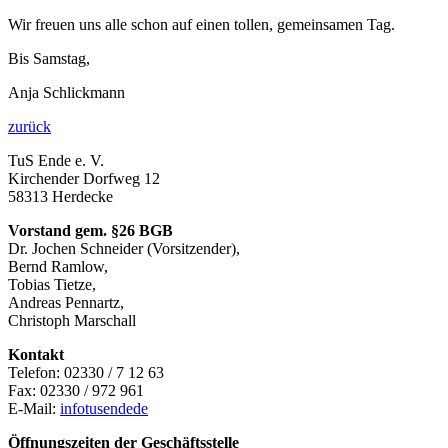
Wir freuen uns alle schon auf einen tollen, gemeinsamen Tag.
Bis Samstag,
Anja Schlickmann
zurück
TuS Ende e. V.
Kirchender Dorfweg 12
58313 Herdecke
Vorstand gem. §26 BGB
Dr. Jochen Schneider (Vorsitzender),
Bernd Ramlow,
Tobias Tietze,
Andreas Pennartz,
Christoph Marschall
Kontakt
Telefon: 02330 / 7 12 63
Fax: 02330 / 972 961
E-Mail:
info
tusende
de
Öffnungszeiten der Geschäftsstelle