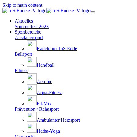
Skip to main content
Aktuelles
Sommerfest 2023
Sportbereiche
Ausdauersport
Radeln im TuS Ende
Ballsport
Handball
Fitness
Aerobic
Aqua-Fitness
Fit-Mix
Prävention / Rehasport
Ambulanter Herzsport
Hatha-Yoga
Gymnastik