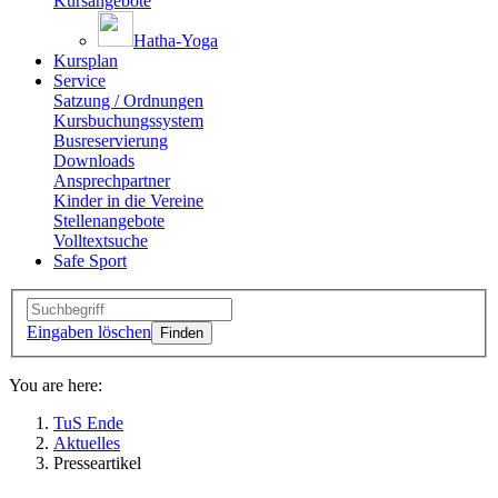
Kursangebote
Hatha-Yoga
Kursplan
Service
Satzung / Ordnungen
Kursbuchungssystem
Busreservierung
Downloads
Ansprechpartner
Kinder in die Vereine
Stellenangebote
Volltextsuche
Safe Sport
Eingaben löschen
You are here:
TuS Ende
Aktuelles
Presseartikel