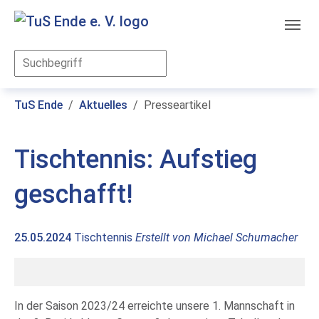
Skip to main content
You are here:
TuS Ende
Aktuelles
Presseartikel
Tischtennis: Aufstieg
geschafft!
25.05.2024
Tischtennis
Erstellt von
Michael Schumacher
In der Saison 2023/24 erreichte unsere 1. Mannschaft in