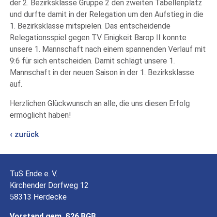
der 2. Bezirksklasse Gruppe 2 den zweiten Tabellenplatz
und durfte damit in der Relegation um den Aufstieg in die
1. Bezirksklasse mitspielen. Das entscheidende
Relegationsspiel gegen TV Einigkeit Barop II konnte
unsere 1. Mannschaft nach einem spannenden Verlauf mit
9:6 für sich entscheiden. Damit schlägt unsere 1.
Mannschaft in der neuen Saison in der 1. Bezirksklasse
auf.
Herzlichen Glückwunsch an alle, die uns diesen Erfolg
ermöglicht haben!
zurück
TuS Ende e. V.
Kirchender Dorfweg 12
58313 Herdecke
Vorstand gem. §26 BGB