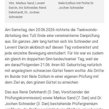
Vlnr.: Markus Sand, Levent
Nele Dzillum mit Prüfer Dr.
Darcin, Iris Schneider, René
Jochen Schneider
Dehnhardt, Dr. Jochen
Schneider
Am Samstag, den 20.06.2026 richtete die Taekwondo-
Abteilung des TuS Ende eine vereinsinterne Danprüfung
aus. Ein ganzes Jahr lang hatten sich Iris Schneider und
Levent Darcin akribisch auf diesen Tag vorbereitet und
jede einzelne Bewegung einstudiert. Für Iris war es zudem
ein gleich im doppelten Sinn bedeutsamer Tag, weil sie
am darauffolgenden 21.06. ihren 60. Geburtstag natürlich
mit angelegtem schwarzen Gürtel feiern wollte. Als Dritte
im Bunde trat Nele Dzillum in einer eigenen Prüfung mit
dem Ziel an, den grünen Gürtel zu erreichen.
Das aus René Dehnhardt (5. Dan, Vorsitzender der
Prüfungskommission) sowie Markus Sand (7. Dan) und Dr.
Jochen Schneider (3. Dan) bestehende Prüfergremium