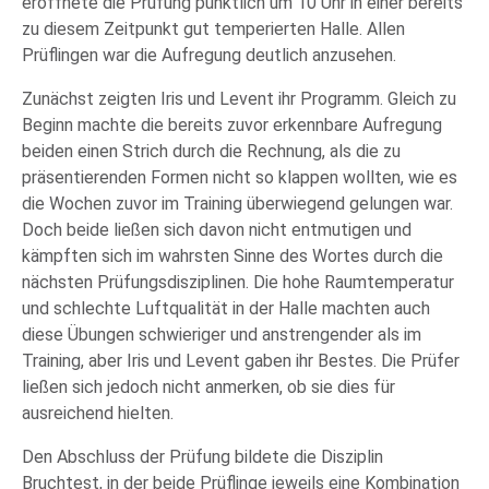
eröffnete die Prüfung pünktlich um 10 Uhr in einer bereits
zu diesem Zeitpunkt gut temperierten Halle. Allen
Prüflingen war die Aufregung deutlich anzusehen.
Zunächst zeigten Iris und Levent ihr Programm. Gleich zu
Beginn machte die bereits zuvor erkennbare Aufregung
beiden einen Strich durch die Rechnung, als die zu
präsentierenden Formen nicht so klappen wollten, wie es
die Wochen zuvor im Training überwiegend gelungen war.
Doch beide ließen sich davon nicht entmutigen und
kämpften sich im wahrsten Sinne des Wortes durch die
nächsten Prüfungsdisziplinen. Die hohe Raumtemperatur
und schlechte Luftqualität in der Halle machten auch
diese Übungen schwieriger und anstrengender als im
Training, aber Iris und Levent gaben ihr Bestes. Die Prüfer
ließen sich jedoch nicht anmerken, ob sie dies für
ausreichend hielten.
Den Abschluss der Prüfung bildete die Disziplin
Bruchtest, in der beide Prüflinge jeweils eine Kombination