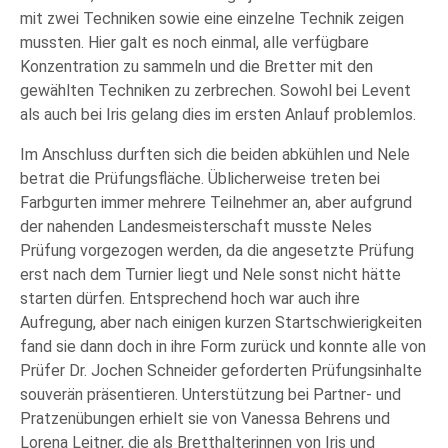
mit zwei Techniken sowie eine einzelne Technik zeigen
mussten. Hier galt es noch einmal, alle verfügbare
Konzentration zu sammeln und die Bretter mit den
gewählten Techniken zu zerbrechen. Sowohl bei Levent
als auch bei Iris gelang dies im ersten Anlauf problemlos.
Im Anschluss durften sich die beiden abkühlen und Nele
betrat die Prüfungsfläche. Üblicherweise treten bei
Farbgurten immer mehrere Teilnehmer an, aber aufgrund
der nahenden Landesmeisterschaft musste Neles
Prüfung vorgezogen werden, da die angesetzte Prüfung
erst nach dem Turnier liegt und Nele sonst nicht hätte
starten dürfen. Entsprechend hoch war auch ihre
Aufregung, aber nach einigen kurzen Startschwierigkeiten
fand sie dann doch in ihre Form zurück und konnte alle von
Prüfer Dr. Jochen Schneider geforderten Prüfungsinhalte
souverän präsentieren. Unterstützung bei Partner- und
Pratzenübungen erhielt sie von Vanessa Behrens und
Lorena Leitner, die als Bretthalterinnen von Iris und