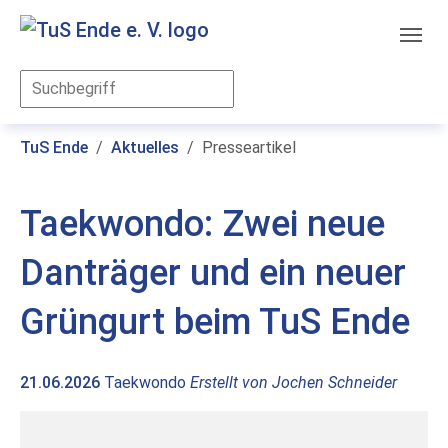
Skip to main content
You are here:
TuS Ende
Aktuelles
Presseartikel
Taekwondo: Zwei neue
Danträger und ein neuer
Grüngurt beim TuS Ende
21.06.2026
Taekwondo
Erstellt von
Jochen Schneider