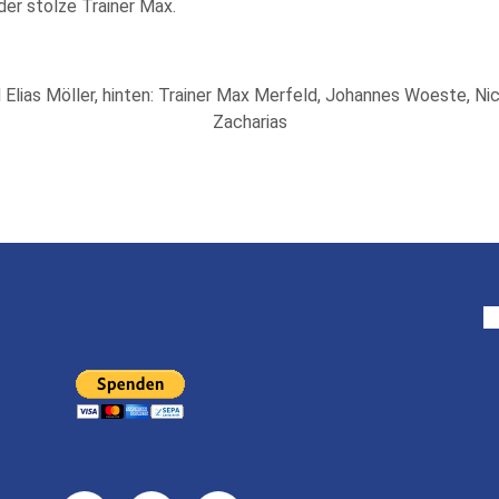
der stolze Trainer Max.
d Elias Möller, hinten: Trainer Max Merfeld, Johannes Woeste, Ni
Zacharias