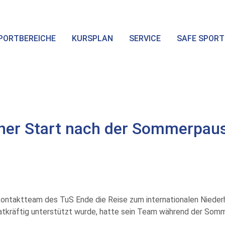
PORTBEREICHE
KURSPLAN
SERVICE
SAFE SPORT
her Start nach der Sommerpaus
ontaktteam des TuS Ende die Reise zum internationalen Niederh
tatkräftig unterstützt wurde, hatte sein Team während der So