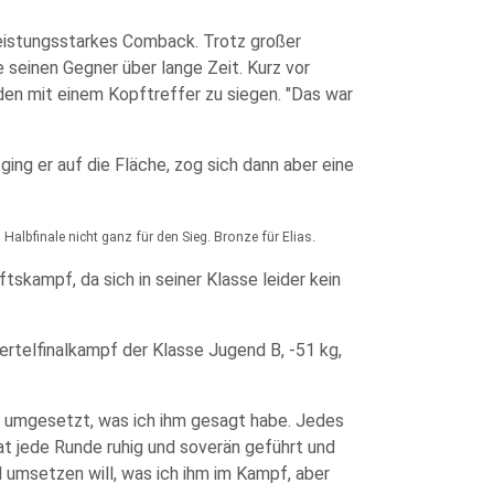
leistungsstarkes Comback. Trotz großer
seinen Gegner über lange Zeit. Kurz vor
den mit einem Kopftreffer zu siegen. "Das war
ing er auf die Fläche, zog sich dann aber eine
 Halbfinale nicht ganz für den Sieg. Bronze für Elias.
skampf, da sich in seiner Klasse leider kein
iertelfinalkampf der Klasse Jugend B, -51 kg,
 umgesetzt, was ich ihm gesagt habe. Jedes
at jede Runde ruhig und soverän geführt und
d umsetzen will, was ich ihm im Kampf, aber