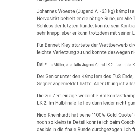
Johannes Woeste (Jugend A, -63 kg) kämpfte z
Nervosität behielt er die nötige Ruhe, um all
Schluss der letzten Runde, konnte sein Kontra
sehr knapp, aber er kann trotzdem mit seiner L
Für Bennet Kley startete der Wettberwerb direk
leichte Verletzung zu und konnte deswegen ni
Bei
Elias Möller, ebenfalls Jugend C und LK 2, aber in der 
Der Senior unter den Kämpfern des TuS Ende, To
Gegner angemeldet hatte. Aber Übung ist alle
Die zur Zeit einzige weibliche Vollkontaktkämp
LK 2. Im Halbfinale lief es dann leider nicht ga
Nico Rheinhardt hat seine "100%-Gold-Quote"
noch so kleinste Detail konnte ich beim Coach
das bis in die finale Runde durchgezogen. Ich 