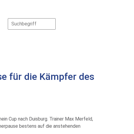
e für die Kämpfer des
ein Cup nach Duisburg. Trainer Max Merfeld,
mmerpause bestens auf die anstehenden