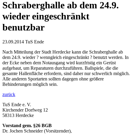
Schraberghalle ab dem 24.9.
wieder eingeschränkt
benutzbar
23.09.2014
TuS Ende
Nach Mitteilung der Stadt Herdecke kann die Schraberghalle ab
dem 24.9. wieder ? wenngleich eingeschränkt ? benutzt werden. In
der Ecke neben dem Notausgang wird kurzfristig ein Gerüst
aufgebaut, um Reparaturen durchzuführen. Ballspiele, die die
gesamte Hallenfläche erfordern, sind daher nur schwerlich möglich.
Alle anderen Sportarten sollten dagegen ohne größere
Behinderungen möglich sein.
zurück
TuS Ende e. V.
Kirchender Dorfweg 12
58313 Herdecke
Vorstand gem. §26 BGB
Dr. Jochen Schneider (Vorsitzender),