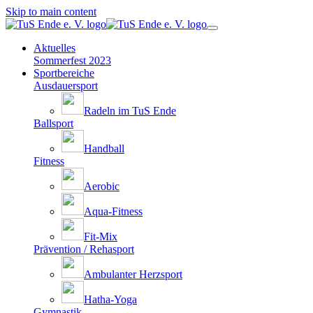
Skip to main content
Aktuelles
Sommerfest 2023
Sportbereiche
Ausdauersport
Radeln im TuS Ende
Ballsport
Handball
Fitness
Aerobic
Aqua-Fitness
Fit-Mix
Prävention / Rehasport
Ambulanter Herzsport
Hatha-Yoga
Gymnastik