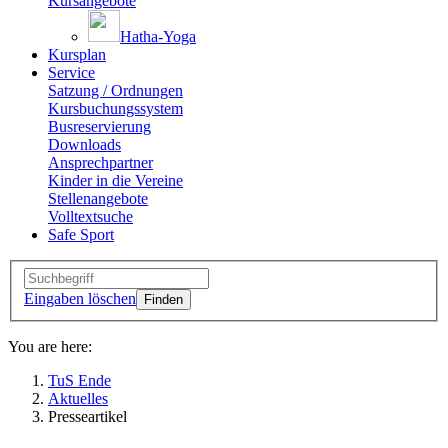
Kursangebote
Hatha-Yoga
Kursplan
Service
Satzung / Ordnungen
Kursbuchungssystem
Busreservierung
Downloads
Ansprechpartner
Kinder in die Vereine
Stellenangebote
Volltextsuche
Safe Sport
Eingaben löschen
You are here:
TuS Ende
Aktuelles
Presseartikel