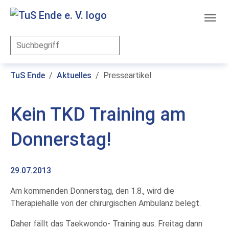
Skip to main content
You are here:
TuS Ende
Aktuelles
Presseartikel
Kein TKD Training am
Donnerstag!
29.07.2013
Am kommenden Donnerstag, den 1.8., wird die
Therapiehalle von der chirurgischen Ambulanz belegt.
Daher fällt das Taekwondo- Training aus. Freitag dann