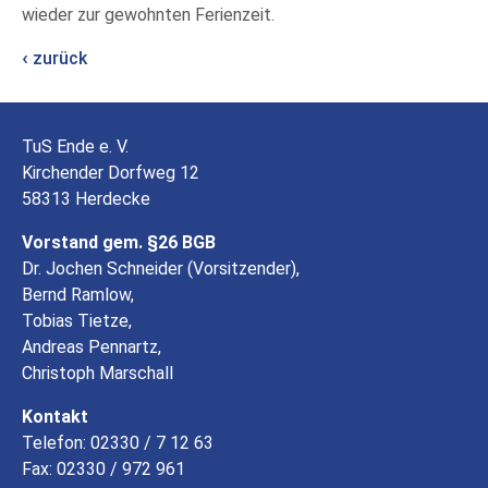
wieder zur gewohnten Ferienzeit.
zurück
TuS Ende e. V.
Kirchender Dorfweg 12
58313 Herdecke
Vorstand gem. §26 BGB
Dr. Jochen Schneider (Vorsitzender),
Bernd Ramlow,
Tobias Tietze,
Andreas Pennartz,
Christoph Marschall
Kontakt
Telefon: 02330 / 7 12 63
Fax: 02330 / 972 961