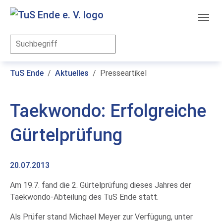
Skip to main content
You are here:
TuS Ende
Aktuelles
Presseartikel
Taekwondo: Erfolgreiche
Gürtelprüfung
20.07.2013
Am 19.7. fand die 2. Gürtelprüfung dieses Jahres der
Taekwondo-Abteilung des TuS Ende statt.
Als Prüfer stand Michael Meyer zur Verfügung, unter