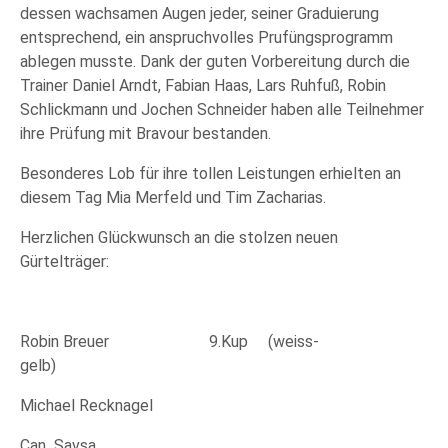
dessen wachsamen Augen jeder, seiner Graduierung
entsprechend, ein anspruchvolles Prufüngsprogramm
ablegen musste. Dank der guten Vorbereitung durch die
Trainer Daniel Arndt, Fabian Haas, Lars Ruhfuß, Robin
Schlickmann und Jochen Schneider haben alle Teilnehmer
ihre Prüfung mit Bravour bestanden.
Besonderes Lob für ihre tollen Leistungen erhielten an
diesem Tag Mia Merfeld und Tim Zacharias.
Herzlichen Glückwunsch an die stolzen neuen
Gürtelträger:
Robin Breuer 9.Kup (weiss-
gelb)
Michael Recknagel
Can Savsa