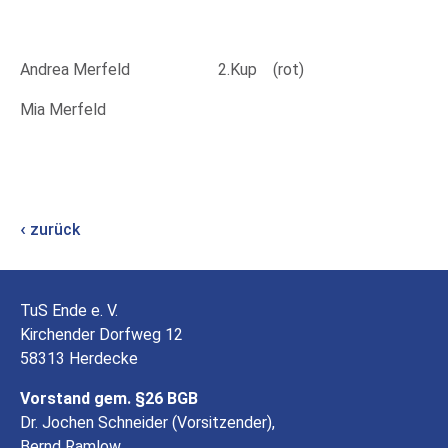
Andrea Merfeld 2.Kup (rot)
Mia Merfeld
zurück
TuS Ende e. V.
Kirchender Dorfweg 12
58313 Herdecke
Vorstand gem. §26 BGB
Dr. Jochen Schneider (Vorsitzender),
Bernd Ramlow,