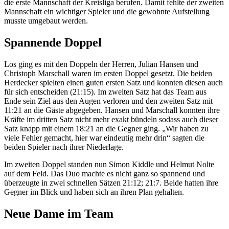
die erste Mannschaft der Kreisliga berufen. Damit fehlte der zweiten
Mannschaft ein wichtiger Spieler und die gewohnte Aufstellung
musste umgebaut werden.
Spannende Doppel
Los ging es mit den Doppeln der Herren, Julian Hansen und
Christoph Marschall waren im ersten Doppel gesetzt. Die beiden
Herdecker spielten einen guten ersten Satz und konnten diesen auch
für sich entscheiden (21:15). Im zweiten Satz hat das Team aus
Ende sein Ziel aus den Augen verloren und den zweiten Satz mit
11:21 an die Gäste abgegeben. Hansen und Marschall konnten ihre
Kräfte im dritten Satz nicht mehr exakt bündeln sodass auch dieser
Satz knapp mit einem 18:21 an die Gegner ging. „Wir haben zu
viele Fehler gemacht, hier war eindeutig mehr drin“ sagten die
beiden Spieler nach ihrer Niederlage.
Im zweiten Doppel standen nun Simon Kiddle und Helmut Nolte
auf dem Feld. Das Duo machte es nicht ganz so spannend und
überzeugte in zwei schnellen Sätzen 21:12; 21:7. Beide hatten ihre
Gegner im Blick und haben sich an ihren Plan gehalten.
Neue Dame im Team