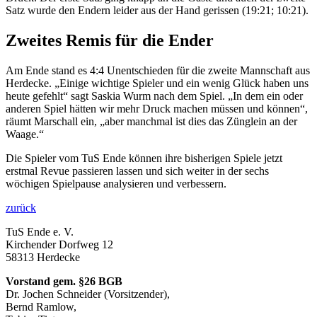
Satz wurde den Endern leider aus der Hand gerissen (19:21; 10:21).
Zweites Remis für die Ender
Am Ende stand es 4:4 Unentschieden für die zweite Mannschaft aus
Herdecke. „Einige wichtige Spieler und ein wenig Glück haben uns
heute gefehlt“ sagt Saskia Wurm nach dem Spiel. „In dem ein oder
anderen Spiel hätten wir mehr Druck machen müssen und können“,
räumt Marschall ein, „aber manchmal ist dies das Zünglein an der
Waage.“
Die Spieler vom TuS Ende können ihre bisherigen Spiele jetzt
erstmal Revue passieren lassen und sich weiter in der sechs
wöchigen Spielpause analysieren und verbessern.
zurück
TuS Ende e. V.
Kirchender Dorfweg 12
58313 Herdecke
Vorstand gem. §26 BGB
Dr. Jochen Schneider (Vorsitzender),
Bernd Ramlow,