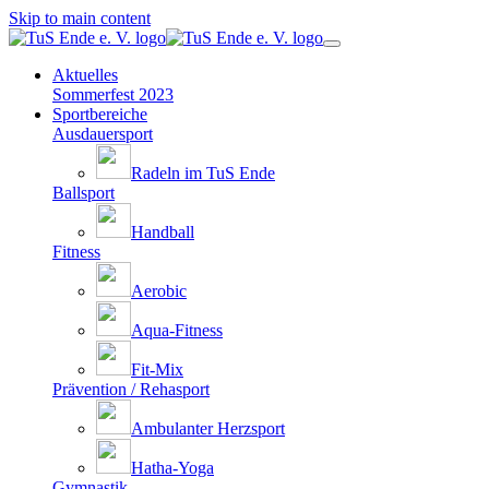
Skip to main content
Aktuelles
Sommerfest 2023
Sportbereiche
Ausdauersport
Radeln im TuS Ende
Ballsport
Handball
Fitness
Aerobic
Aqua-Fitness
Fit-Mix
Prävention / Rehasport
Ambulanter Herzsport
Hatha-Yoga
Gymnastik