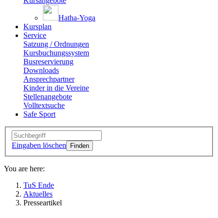
Kursangebote
Hatha-Yoga
Kursplan
Service
Satzung / Ordnungen
Kursbuchungssystem
Busreservierung
Downloads
Ansprechpartner
Kinder in die Vereine
Stellenangebote
Volltextsuche
Safe Sport
Eingaben löschen
You are here:
TuS Ende
Aktuelles
Presseartikel