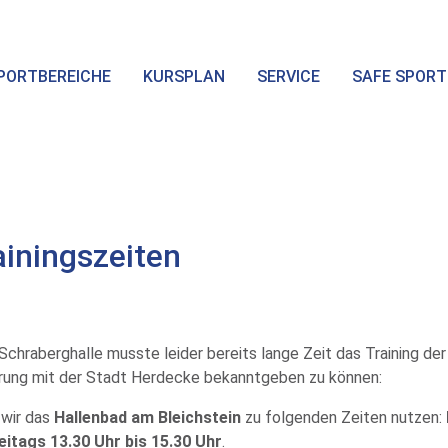
PORTBEREICHE
KURSPLAN
SERVICE
SAFE SPORT
ainingszeiten
chraberghalle musste leider bereits lange Zeit das Training der
barung mit der Stadt Herdecke bekanntgeben zu können:
wir das
Hallenbad am Bleichstein
zu folgenden Zeiten nutzen:
eitags 13.30 Uhr bis 15.30 Uhr
.