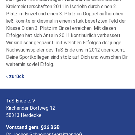
Kreismeisterschaften 2011 in Iserlohn durch einen 2.
Platz im Einzel und einen 3. Platz im Doppel aufhorchen
ließ, konnte er diesmal in einem stark besetzten Feld der
Klasse D den 3. Platz im Einzel erreichen. Mit diesen
Erfolgen hat sich Ante in 2011 kontinuirlich verbessert.
Wir sind sehr gespannt, mit welchen Erfolgen der junge
Nachwuchsspieler des TuS Ende uns in 2012 überrascht.
Deine Sportkollegen sind stolz auf Dich und wünschen Dir
weiterhin soviel Erfolg.
zurück
TuS Ende e. V.
Kirchender Dorfweg 12
58313 Herdecke
Vorstand gem. §26 BGB
Dr. Jochen Schneider (Vorsitzender),