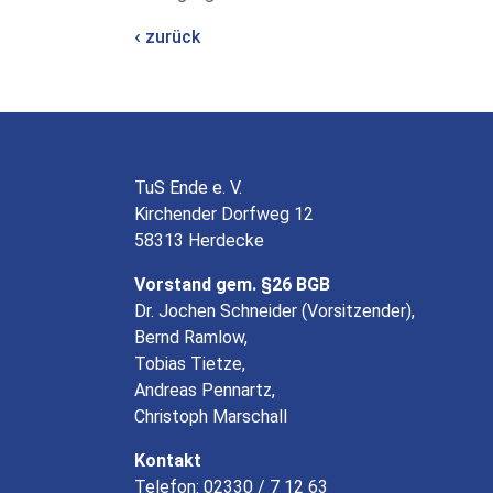
zurück
TuS Ende e. V.
Kirchender Dorfweg 12
58313 Herdecke
Vorstand gem. §26 BGB
Dr. Jochen Schneider (Vorsitzender),
Bernd Ramlow,
Tobias Tietze,
Andreas Pennartz,
Christoph Marschall
Kontakt
Telefon: 02330 / 7 12 63