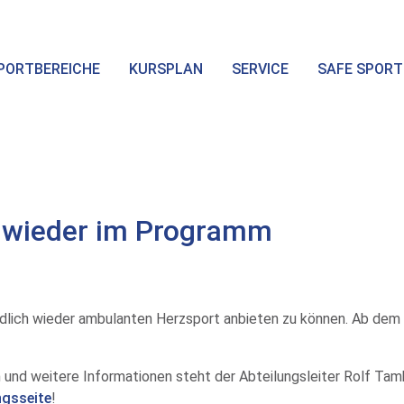
PORTBEREICHE
KURSPLAN
SERVICE
SAFE SPORT
 wieder im Programm
ndlich wieder ambulanten Herzsport anbieten zu können. Ab de
nd weitere Informationen steht der Abteilungsleiter Rolf Tambo
ngsseite
!