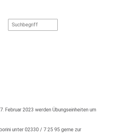
m 7. Februar 2023 werden Übungseinheiten um
rini unter 02330 / 7 25 95 gerne zur