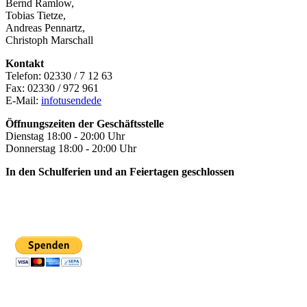
Bernd Ramlow,
Tobias Tietze,
Andreas Pennartz,
Christoph Marschall
Kontakt
Telefon: 02330 / 7 12 63
Fax: 02330 / 972 961
E-Mail:
info
tusende
de
Öffnungszeiten der Geschäftsstelle
Dienstag 18:00 - 20:00 Uhr
Donnerstag 18:00 - 20:00 Uhr
In den Schulferien und an Feiertagen geschlossen