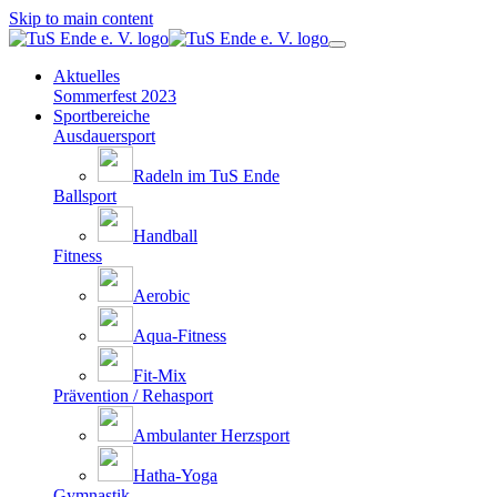
Skip to main content
Aktuelles
Sommerfest 2023
Sportbereiche
Ausdauersport
Radeln im TuS Ende
Ballsport
Handball
Fitness
Aerobic
Aqua-Fitness
Fit-Mix
Prävention / Rehasport
Ambulanter Herzsport
Hatha-Yoga
Gymnastik