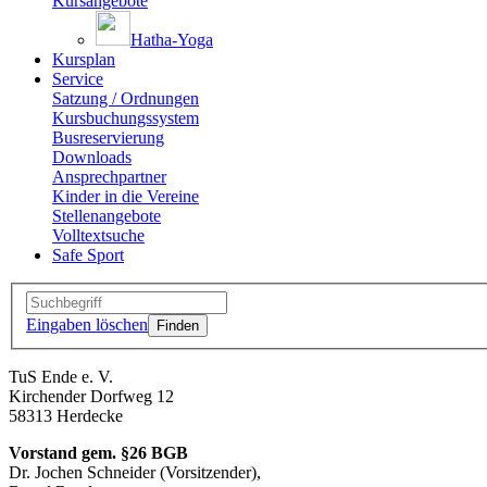
Kursangebote
Hatha-Yoga
Kursplan
Service
Satzung / Ordnungen
Kursbuchungssystem
Busreservierung
Downloads
Ansprechpartner
Kinder in die Vereine
Stellenangebote
Volltextsuche
Safe Sport
Eingaben löschen
TuS Ende e. V.
Kirchender Dorfweg 12
58313 Herdecke
Vorstand gem. §26 BGB
Dr. Jochen Schneider (Vorsitzender),