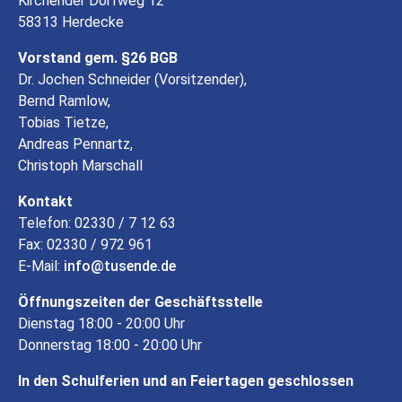
Kirchender Dorfweg 12
58313 Herdecke
Vorstand gem. §26 BGB
Dr. Jochen Schneider (Vorsitzender),
Bernd Ramlow,
Tobias Tietze,
Andreas Pennartz,
Christoph Marschall
Kontakt
Telefon: 02330 / 7 12 63
Fax: 02330 / 972 961
E-Mail:
info
tusende
de
Öffnungszeiten der Geschäftsstelle
Dienstag 18:00 - 20:00 Uhr
Donnerstag 18:00 - 20:00 Uhr
In den Schulferien und an Feiertagen geschlossen