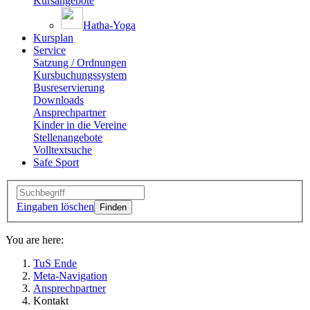
Kursangebote
Hatha-Yoga
Kursplan
Service
Satzung / Ordnungen
Kursbuchungssystem
Busreservierung
Downloads
Ansprechpartner
Kinder in die Vereine
Stellenangebote
Volltextsuche
Safe Sport
Eingaben löschen
You are here:
TuS Ende
Meta-Navigation
Ansprechpartner
Kontakt