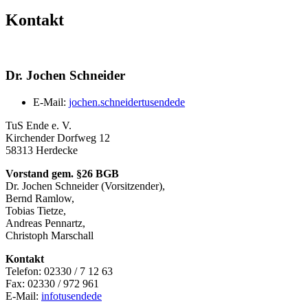
Kontakt
Dr. Jochen Schneider
E-Mail:
jochen.schneider
tusende
de
TuS Ende e. V.
Kirchender Dorfweg 12
58313 Herdecke
Vorstand gem. §26 BGB
Dr. Jochen Schneider (Vorsitzender),
Bernd Ramlow,
Tobias Tietze,
Andreas Pennartz,
Christoph Marschall
Kontakt
Telefon: 02330 / 7 12 63
Fax: 02330 / 972 961
E-Mail:
info
tusende
de