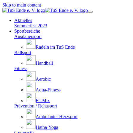
Skip to main content
Aktuelles
Sommerfest 2023
Sportbereiche
Ausdauersport
Radeln im TuS Ende
Ballsport
Handball
Fitness
Aerobic
Aqua-Fitness
Fit-Mix
Prävention / Rehasport
Ambulanter Herzsport
Hatha-Yoga
Gymnastik