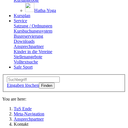
Kursangebote
Hatha-Yoga
Kursplan
Service
Satzung / Ordnungen
Kursbuchungssystem
Busreservierung
Downloads
Ansprechpartner
Kinder in die Vereine
Stellenangebote
Volltextsuche
Safe Sport
Eingaben löschen
You are here:
TuS Ende
Meta-Navigation
Ansprechpartner
Kontakt