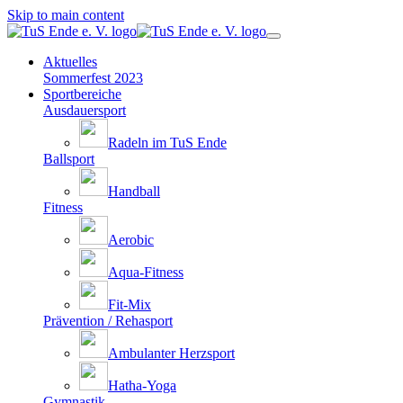
Skip to main content
Aktuelles
Sommerfest 2023
Sportbereiche
Ausdauersport
Radeln im TuS Ende
Ballsport
Handball
Fitness
Aerobic
Aqua-Fitness
Fit-Mix
Prävention / Rehasport
Ambulanter Herzsport
Hatha-Yoga
Gymnastik