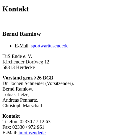
Kontakt
Bernd Ramlow
E-Mail:
sportwart
tusende
de
TuS Ende e. V.
Kirchender Dorfweg 12
58313 Herdecke
Vorstand gem. §26 BGB
Dr. Jochen Schneider (Vorsitzender),
Bernd Ramlow,
Tobias Tietze,
Andreas Pennartz,
Christoph Marschall
Kontakt
Telefon: 02330 / 7 12 63
Fax: 02330 / 972 961
E-Mail:
info
tusende
de